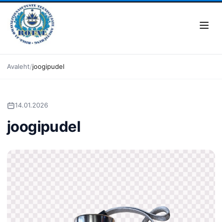
Avaleht
joogipudel
14.01.2026
joogipudel